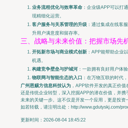
业务流程优化与效率革命
：企业级APP可以打
现精细化运营。
客户服务与关系管理的升级
：通过集成在线客服
升用户满意度和留存率。
三、战略与未来价值：把握市场先
开拓新市场与商业模式创新
：APP能帮助企业
机遇。
构建竞争壁垒与护城河
：一款拥有良好用户体验
物联网与智能生态的入口
：在万物互联的时代，
广州恩赐方信息科技认为
，APP软件开发的真正价
还是传统企业转型，深入挖掘APP的潜在价值，并
未来的关键一步。这不仅是开发一个应用，更是投资
如若转载，请注明出处：http://www.gdutyskj.com/produ
更新时间：2026-08-04 18:45:22