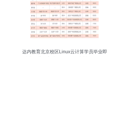
达内教育北京校区Linux云计算学员毕业即
就业，薪资高达12000元，广州软件开发
培训同步领航