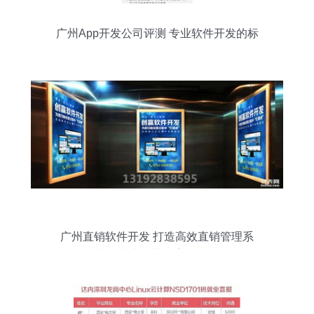
广州App开发公司评测 专业软件开发的标
杆——火鹰科技
广州直销软件开发 打造高效直销管理系
统，助力企业数字化转型